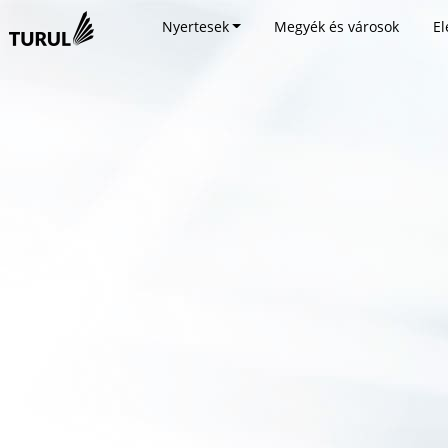
Nyertesek
Megyék és városok
El