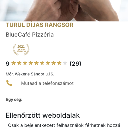
TURUL DÍJAS RANGSOR
BlueCafé Pizzéria
9
(29)
Mór, Wekerle Sándor u.16.
Mutasd a telefonszámot
Egy cég:
Ellenőrzött weboldalak
Csak a bejelentkezett felhasználók férhetnek hozzá