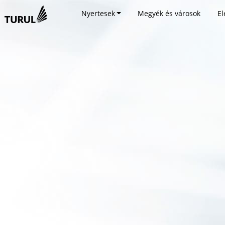
Nyertesek
Megyék és városok
El