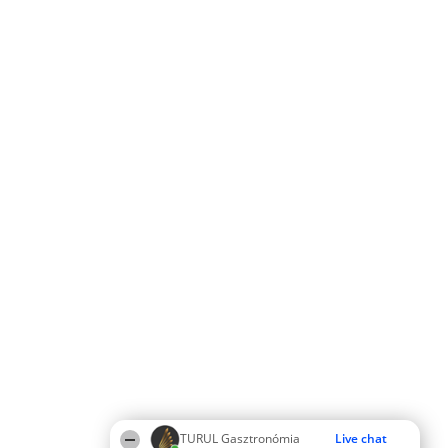
TURUL Gasztronómia
Live chat