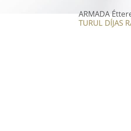
ARMADA Étter
TURUL DÍJAS 