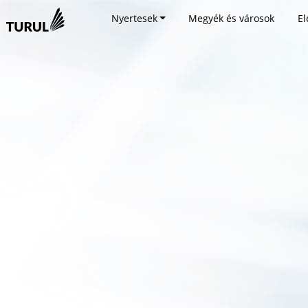
Nyertesek
Megyék és városok
El