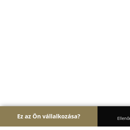
Ez az Ön vállalkozása?
Ellenő