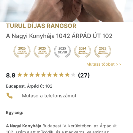
TURUL DÍJAS RANGSOR
A Nagyi Konyhája 1042 ÁRPÁD ÚT 102
Mutass többet >>
8.9
(27)
Budapest, Árpád út 102
Mutasd a telefonszámot
Egy cég:
A Nagyi Konyhája
Budapest IV. kerületében, az Árpád út
102. szám alatt működik, és a magyaros, valamint az