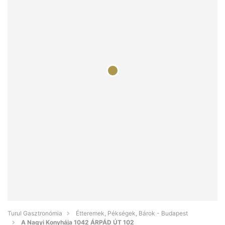
Turul Gasztronómia
Étteremek, Pékségek, Bárok - Budapest
A Nagyi Konyhája 1042 ÁRPÁD ÚT 102