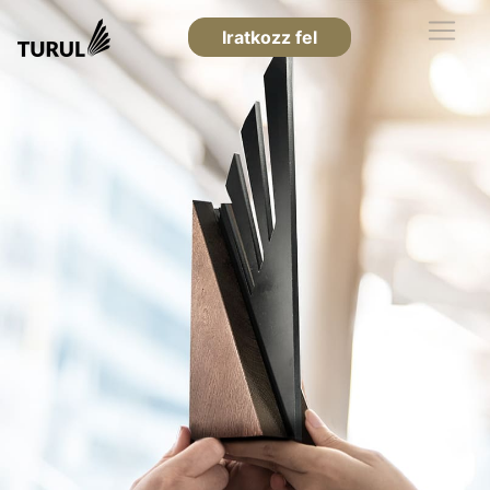
Iratkozz fel