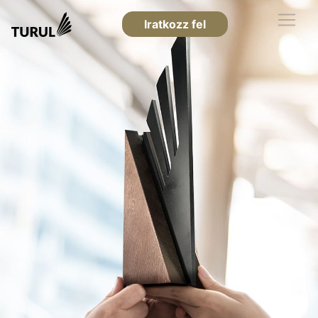
Iratkozz fel