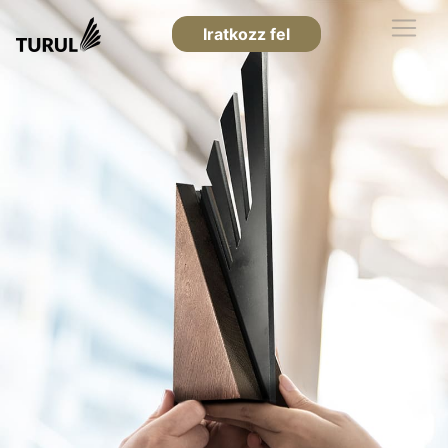
Iratkozz fel