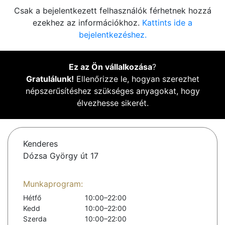
Csak a bejelentkezett felhasználók férhetnek hozzá
ezekhez az információkhoz.
Kattints ide a
bejelentkezéshez.
Ez az Ön vállalkozása
?
Gratulálunk!
Ellenőrizze le, hogyan szerezhet
népszerűsítéshez szükséges anyagokat, hogy
élvezhesse sikerét.
Kenderes
Dózsa György út 17
Munkaprogram:
Hétfő
10:00–22:00
Kedd
10:00–22:00
Szerda
10:00–22:00