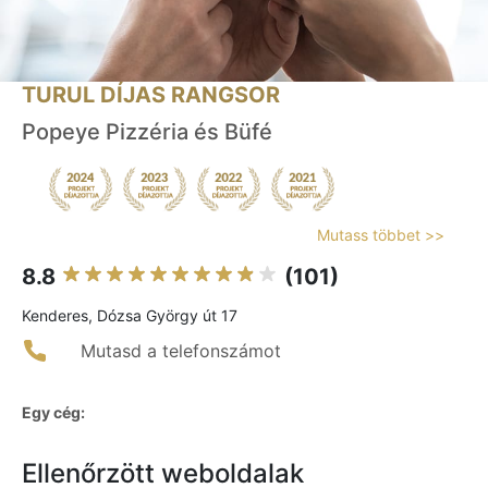
TURUL DÍJAS RANGSOR
Popeye Pizzéria és Büfé
Mutass többet >>
8.8
(101)
Kenderes, Dózsa György út 17
Mutasd a telefonszámot
Egy cég:
Ellenőrzött weboldalak