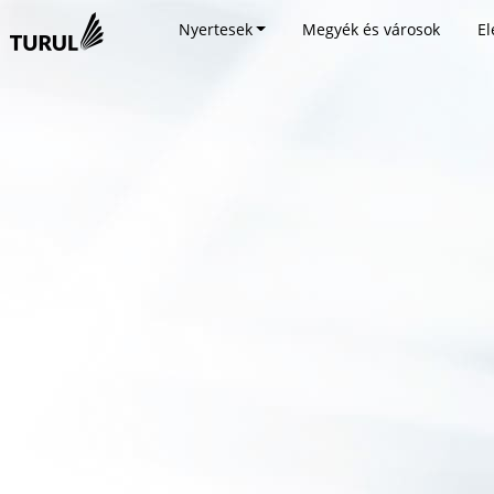
Nyertesek
Megyék és városok
El