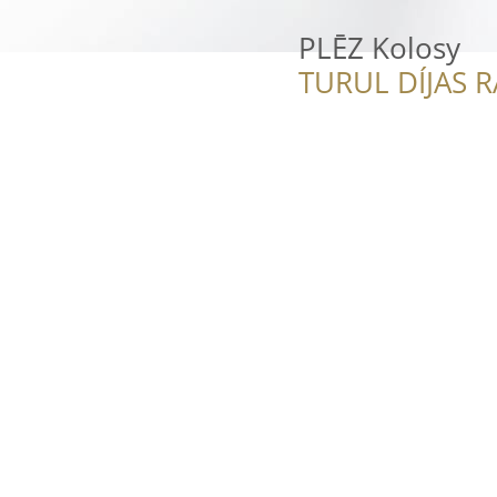
PLĒZ Kolosy
TURUL DÍJAS 