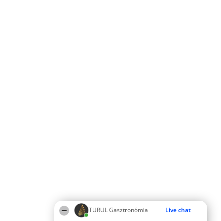
TURUL Gasztronómia
Live chat