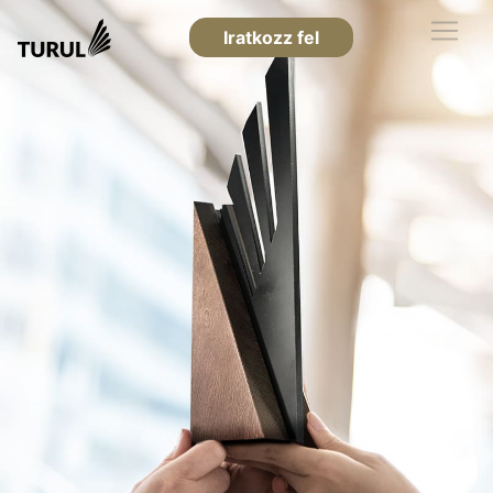
Iratkozz fel