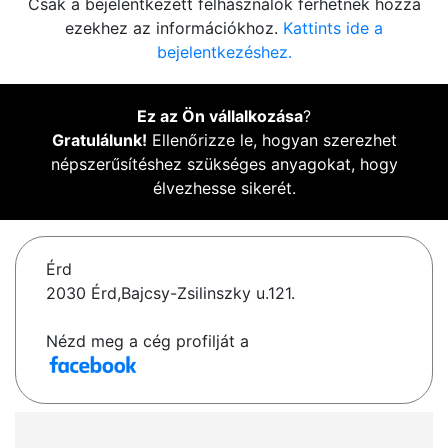
Csak a bejelentkezett felhasználók férhetnek hozzá
ezekhez az információkhoz.
Kattints ide a
bejelentkezéshez.
Ez az Ön vállalkozása
?
Gratulálunk!
Ellenőrizze le, hogyan szerezhet
népszerűsítéshez szükséges anyagokat, hogy
élvezhesse sikerét.
Érd
2030 Érd,Bajcsy-Zsilinszky u.121.
Nézd meg a cég profilját a