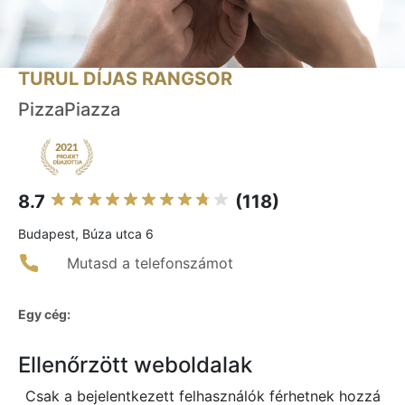
TURUL DÍJAS RANGSOR
PizzaPiazza
8.7
(118)
Budapest, Búza utca 6
Mutasd a telefonszámot
Egy cég:
Ellenőrzött weboldalak
Csak a bejelentkezett felhasználók férhetnek hozzá