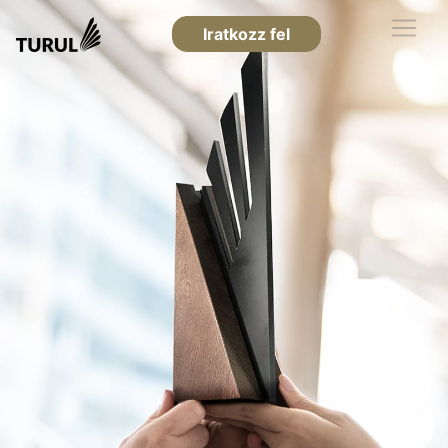
Iratkozz fel