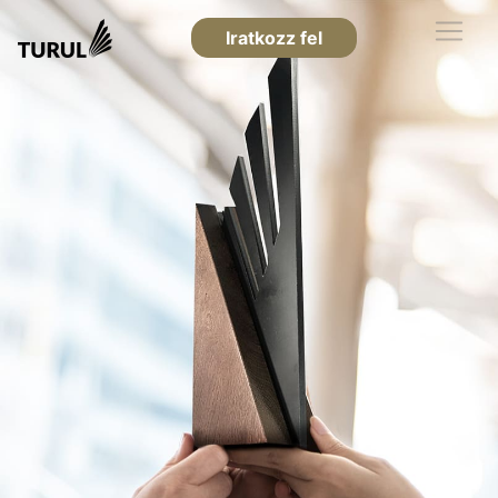
Iratkozz fel