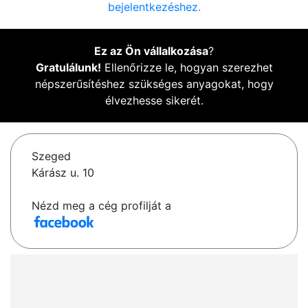
bejelentkezéshez.
Ez az Ön vállalkozása
?
Gratulálunk!
Ellenőrizze le, hogyan szerezhet
népszerűsítéshez szükséges anyagokat, hogy
élvezhesse sikerét.
Szeged
Kárász u. 10
Nézd meg a cég profilját a