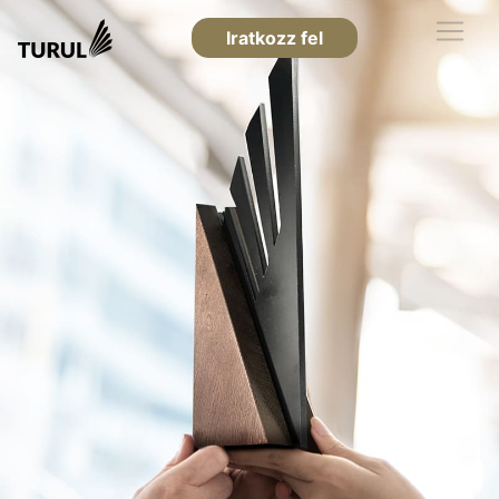
Iratkozz fel