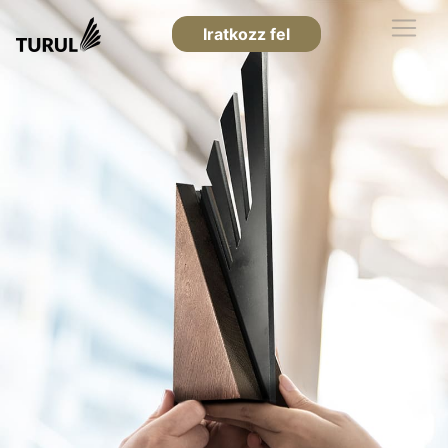
Iratkozz fel