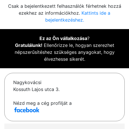
Csak a bejelentkezett felhasználók férhetnek hozzá
ezekhez az információkhoz.
Kattints ide a
bejelentkezéshez.
Ez az Ön vállalkozása
?
Gratulálunk!
Ellenőrizze le, hogyan szerezhet
népszerűsítéshez szükséges anyagokat, hogy
élvezhesse sikerét.
Nagykovácsi
Kossuth Lajos utca 3.
Nézd meg a cég profilját a