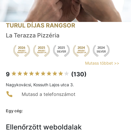
TURUL DÍJAS RANGSOR
La Terazza Pizzéria
Mutass többet >>
9
(130)
Nagykovácsi, Kossuth Lajos utca 3.
Mutasd a telefonszámot
Egy cég:
Ellenőrzött weboldalak