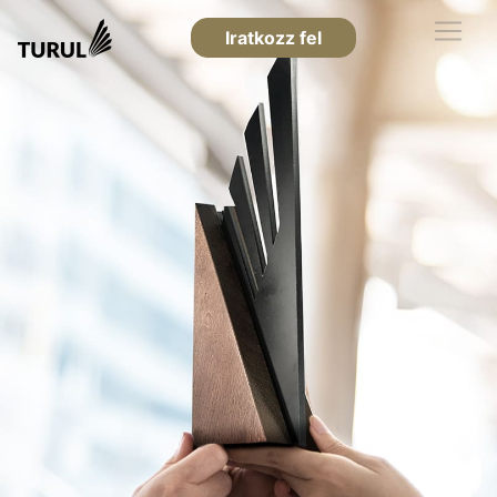
Iratkozz fel