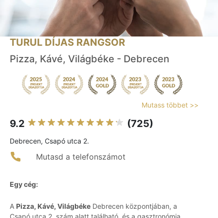
TURUL DÍJAS RANGSOR
Pizza, Kávé, Világbéke - Debrecen
Mutass többet >>
9.2
(725)
Debrecen, Csapó utca 2.
Mutasd a telefonszámot
Egy cég:
A
Pizza, Kávé, Világbéke
Debrecen központjában, a
Csapó utca 2. szám alatt található, és a gasztronómia