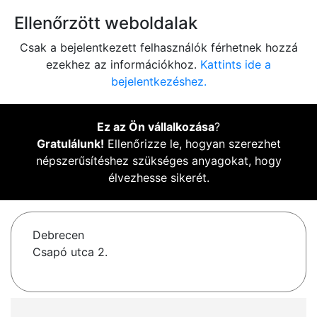
Ellenőrzött weboldalak
Csak a bejelentkezett felhasználók férhetnek hozzá
ezekhez az információkhoz.
Kattints ide a
bejelentkezéshez.
Ez az Ön vállalkozása
?
Gratulálunk!
Ellenőrizze le, hogyan szerezhet
népszerűsítéshez szükséges anyagokat, hogy
élvezhesse sikerét.
Debrecen
Csapó utca 2.