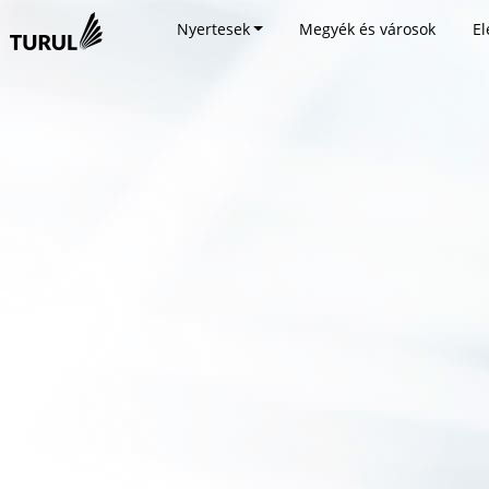
Nyertesek
Megyék és városok
El