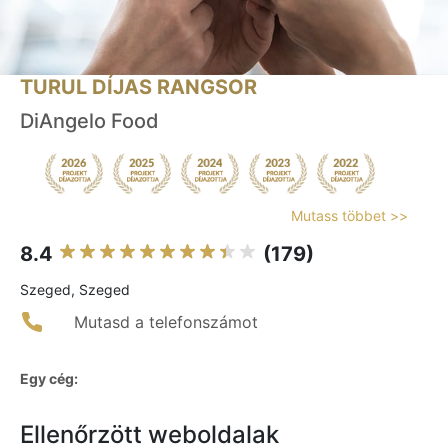
TURUL DÍJAS RANGSOR
DiAngelo Food
Mutass többet >>
8.4
(179)
Szeged, Szeged
Mutasd a telefonszámot
Egy cég:
Ellenőrzött weboldalak