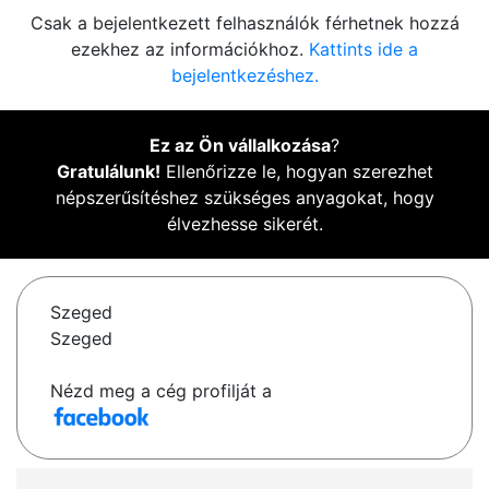
Csak a bejelentkezett felhasználók férhetnek hozzá
ezekhez az információkhoz.
Kattints ide a
bejelentkezéshez.
Ez az Ön vállalkozása
?
Gratulálunk!
Ellenőrizze le, hogyan szerezhet
népszerűsítéshez szükséges anyagokat, hogy
élvezhesse sikerét.
Szeged
Szeged
Nézd meg a cég profilját a