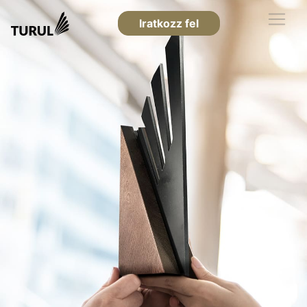
Iratkozz fel