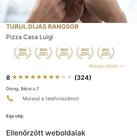
TURUL DÍJAS RANGSOR
Pizza Casa Luigi
Mutass többet >>
8
(324)
Dorog, Bécsi u.7
Mutasd a telefonszámot
Egy cég:
Ellenőrzött weboldalak