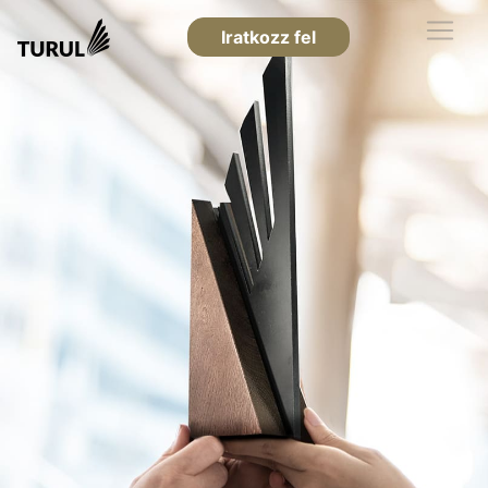
Iratkozz fel