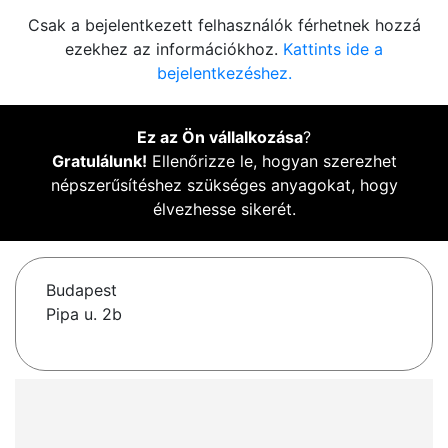
Csak a bejelentkezett felhasználók férhetnek hozzá
ezekhez az információkhoz.
Kattints ide a
bejelentkezéshez.
Ez az Ön vállalkozása
?
Gratulálunk!
Ellenőrizze le, hogyan szerezhet
népszerűsítéshez szükséges anyagokat, hogy
élvezhesse sikerét.
Budapest
Pipa u. 2b