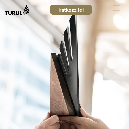
Iratkozz fel