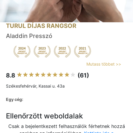
TURUL DÍJAS RANGSOR
Aladdin Presszó
Mutass többet >>
8.8
(61)
Székesfehérvár, Kassai u. 43a
Egy cég:
Ellenőrzött weboldalak
Csak a bejelentkezett felhasználók férhetnek hozzá