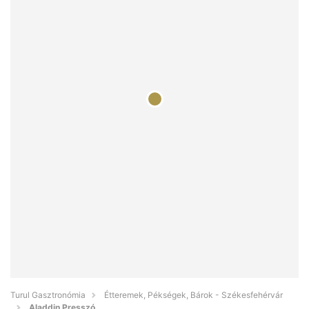
Turul Gasztronómia
Étteremek, Pékségek, Bárok - Székesfehérvár
Aladdin Presszó