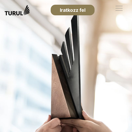
Iratkozz fel