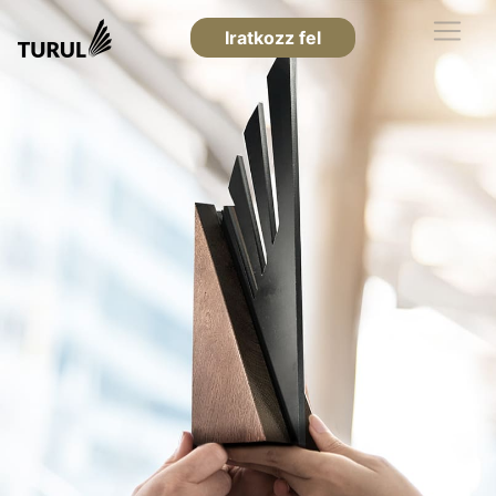
Iratkozz fel