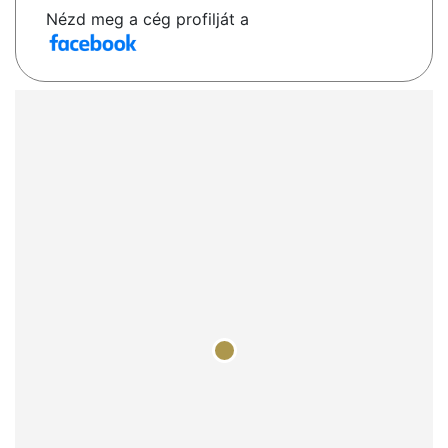
Nézd meg a cég profilját a