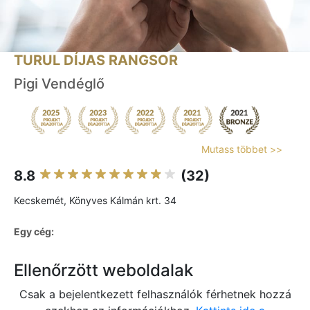
TURUL DÍJAS RANGSOR
Pigi Vendéglő
Mutass többet >>
8.8
(32)
Kecskemét, Könyves Kálmán krt. 34
Egy cég:
Ellenőrzött weboldalak
Csak a bejelentkezett felhasználók férhetnek hozzá