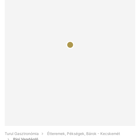
Turul Gasztronómia
Étteremek, Pékségek, Bárok - Kecskemét
Pigi Vendéglő