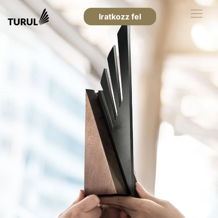
Iratkozz fel