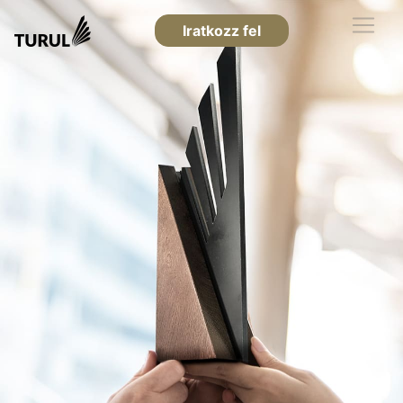
Iratkozz fel