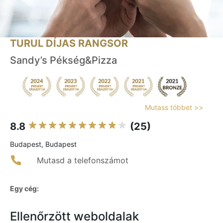
TURUL DÍJAS RANGSOR
Sandy’s Pékség&Pizza
Mutass többet >>
8.8
(25)
Budapest, Budapest
Mutasd a telefonszámot
Egy cég:
Ellenőrzött weboldalak