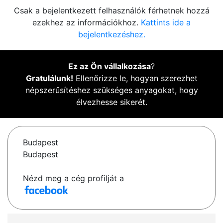
Csak a bejelentkezett felhasználók férhetnek hozzá
ezekhez az információkhoz.
Kattints ide a
bejelentkezéshez.
Ez az Ön vállalkozása
?
Gratulálunk!
Ellenőrizze le, hogyan szerezhet
népszerűsítéshez szükséges anyagokat, hogy
élvezhesse sikerét.
Budapest
Budapest
Nézd meg a cég profilját a