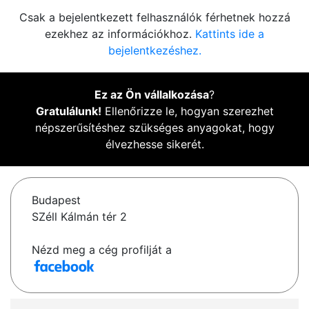
Csak a bejelentkezett felhasználók férhetnek hozzá
ezekhez az információkhoz.
Kattints ide a
bejelentkezéshez.
Ez az Ön vállalkozása
?
Gratulálunk!
Ellenőrizze le, hogyan szerezhet
népszerűsítéshez szükséges anyagokat, hogy
élvezhesse sikerét.
Budapest
SZéll Kálmán tér 2
Nézd meg a cég profilját a