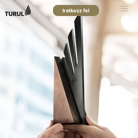
Iratkozz fel