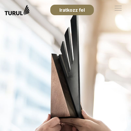
Iratkozz fel