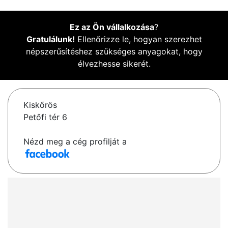
Ez az Ön vállalkozása
?
Gratulálunk!
Ellenőrizze le, hogyan szerezhet
népszerűsítéshez szükséges anyagokat, hogy
élvezhesse sikerét.
Kiskőrös
Petőfi tér 6
Nézd meg a cég profilját a