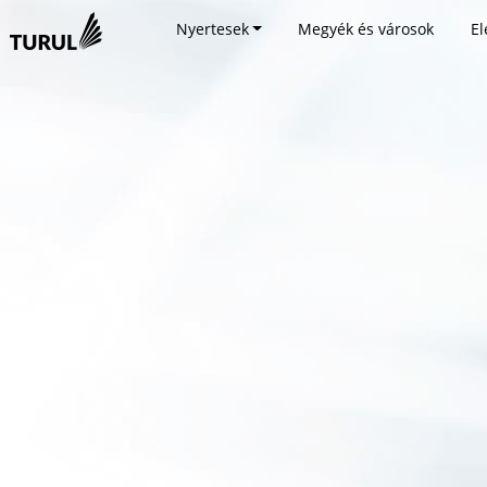
Nyertesek
Megyék és városok
El