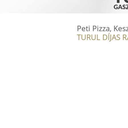
Peti Pizza, Kes
TURUL DÍJAS 