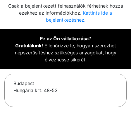
Csak a bejelentkezett felhasználók férhetnek hozzá
ezekhez az információkhoz.
Kattints ide a
bejelentkezéshez.
Ez az Ön vállalkozása
?
Gratulálunk!
Ellenőrizze le, hogyan szerezhet
népszerűsítéshez szükséges anyagokat, hogy
élvezhesse sikerét.
Budapest
Hungária krt. 48-53