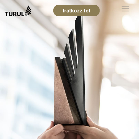
Iratkozz fel