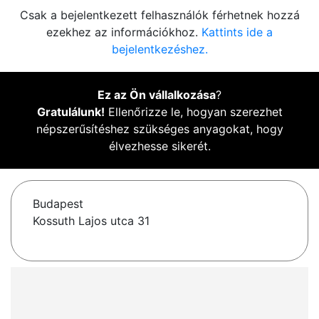
Csak a bejelentkezett felhasználók férhetnek hozzá
ezekhez az információkhoz.
Kattints ide a
bejelentkezéshez.
Ez az Ön vállalkozása
?
Gratulálunk!
Ellenőrizze le, hogyan szerezhet
népszerűsítéshez szükséges anyagokat, hogy
élvezhesse sikerét.
Budapest
Kossuth Lajos utca 31