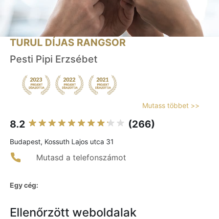
TURUL DÍJAS RANGSOR
Pesti Pipi Erzsébet
Mutass többet >>
8.2
(266)
Budapest, Kossuth Lajos utca 31
Mutasd a telefonszámot
Egy cég:
Ellenőrzött weboldalak