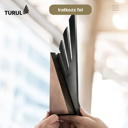
Iratkozz fel