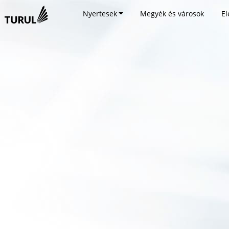
Nyertesek
Megyék és városok
El