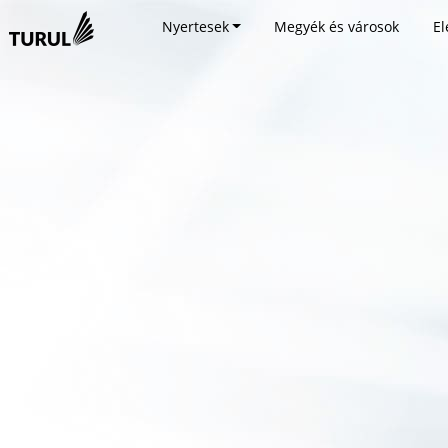
Nyertesek
Megyék és városok
El