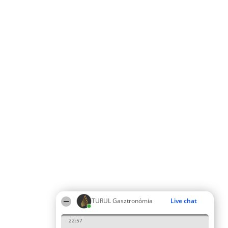
TURUL Gasztronómia
Live chat
22:57