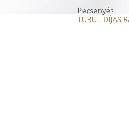
Pecsenyés
TURUL DÍJAS 