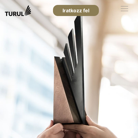
Iratkozz fel