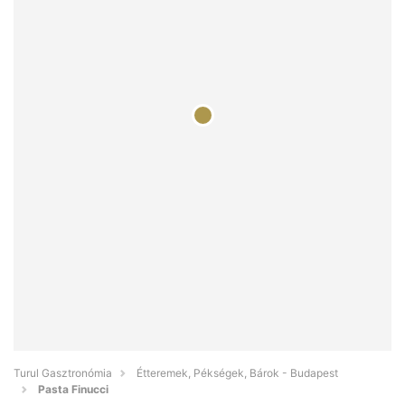
Turul Gasztronómia
Étteremek, Pékségek, Bárok - Budapest
Pasta Finucci