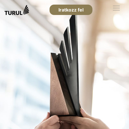
Iratkozz fel