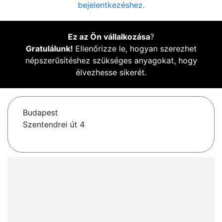
bejelentkezéshez.
Ez az Ön vállalkozása
?
Gratulálunk!
Ellenőrizze le, hogyan szerezhet
népszerűsítéshez szükséges anyagokat, hogy
élvezhesse sikerét.
Budapest
Szentendrei út 4