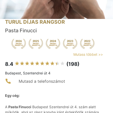
TURUL DÍJAS RANGSOR
Pasta Finucci
Mutass többet >>
8.4
(198)
Budapest, Szentendrei út 4
Mutasd a telefonszámot
Egy cég:
A
Pasta Finucci
Budapest Szentendrei út 4. szám alatt
működik, ahol az olasz konyha iránt érdeklődők számára