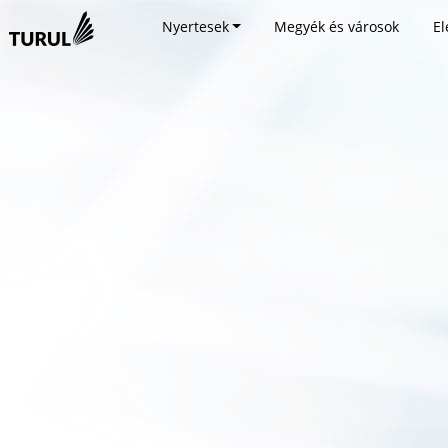
Nyertesek
Megyék és városok
El