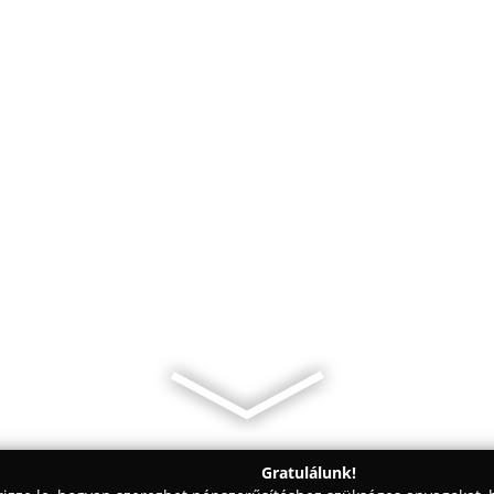
Gratulálunk!