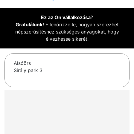
Ez az Ön vállalkozása
?
Gratulálunk!
Ellenőrizze le, hogyan szerezhet
népszerűsítéshez szükséges anyagokat, hogy
élvezhesse sikerét.
Alsóörs
Sirály park 3