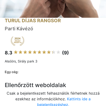
TURUL DÍJAS RANGSOR
Parti Kávézó
8.3
(9)
Alsóörs, Sirály park 3
Egy cég:
Ellenőrzött weboldalak
Csak a bejelentkezett felhasználók férhetnek hozzá
ezekhez az információkhoz.
Kattints ide a
bejelentkezéshez.