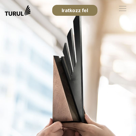
Iratkozz fel