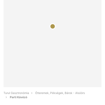
Turul Gasztronómia
Étteremek, Pékségek, Bárok - Alsóörs
Parti Kávézó