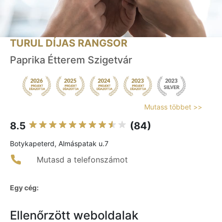
TURUL DÍJAS RANGSOR
Paprika Étterem Szigetvár
Mutass többet >>
8.5
(84)
Botykapeterd, Almáspatak u.7
Mutasd a telefonszámot
Egy cég:
Ellenőrzött weboldalak