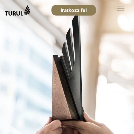
Iratkozz fel