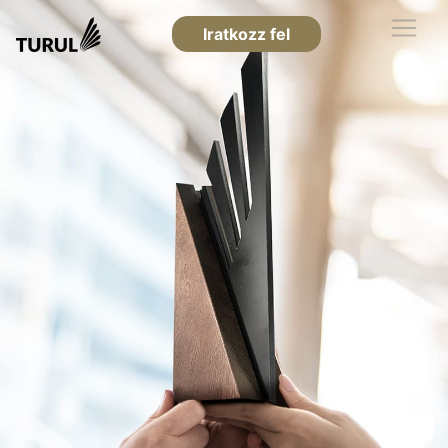
Iratkozz fel