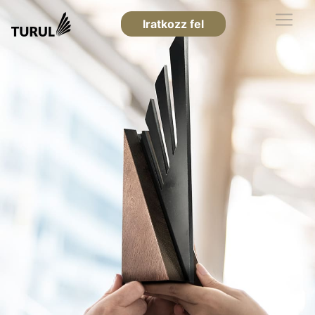
Iratkozz fel