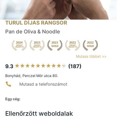
TURUL DÍJAS RANGSOR
Pan de Oliva & Noodle
Mutass többet >>
9.3
(187)
Bonyhád, Perczel Mór utca 80.
Mutasd a telefonszámot
Egy cég:
Ellenőrzött weboldalak