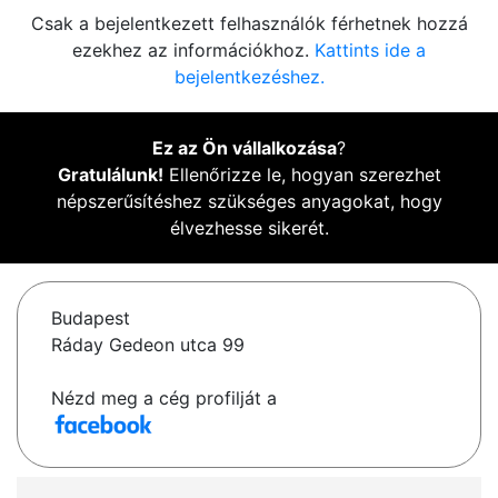
Csak a bejelentkezett felhasználók férhetnek hozzá
ezekhez az információkhoz.
Kattints ide a
bejelentkezéshez.
Ez az Ön vállalkozása
?
Gratulálunk!
Ellenőrizze le, hogyan szerezhet
népszerűsítéshez szükséges anyagokat, hogy
élvezhesse sikerét.
Budapest
Ráday Gedeon utca 99
Nézd meg a cég profilját a