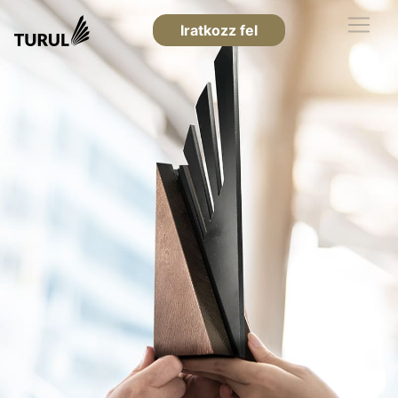
Iratkozz fel