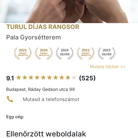
TURUL DÍJAS RANGSOR
Pala Gyorsétterem
Mutass többet >>
9.1
(525)
Budapest, Ráday Gedeon utca 99
Mutasd a telefonszámot
Egy cég:
Ellenőrzött weboldalak