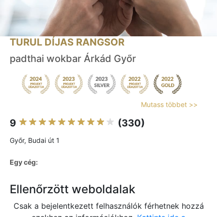
TURUL DÍJAS RANGSOR
padthai wokbar Árkád Győr
Mutass többet >>
9
(330)
Győr, Budai út 1
Egy cég:
Ellenőrzött weboldalak
Csak a bejelentkezett felhasználók férhetnek hozzá