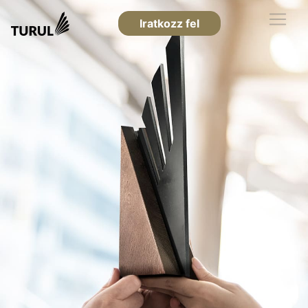
Iratkozz fel