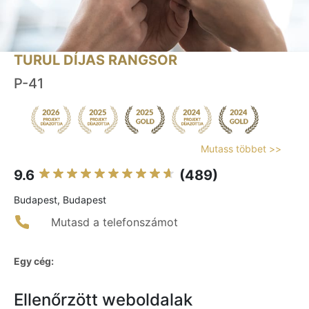
TURUL DÍJAS RANGSOR
P-41
Mutass többet >>
9.6
(489)
Budapest, Budapest
Mutasd a telefonszámot
Egy cég:
Ellenőrzött weboldalak