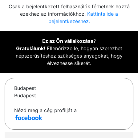
Csak a bejelentkezett felhasználók férhetnek hozzá
ezekhez az információkhoz.
Kattints ide a
bejelentkezéshez.
Ez az Ön vállalkozása
?
Gratulálunk!
Ellenőrizze le, hogyan szerezhet
népszerűsítéshez szükséges anyagokat, hogy
élvezhesse sikerét.
Budapest
Budapest
Nézd meg a cég profilját a