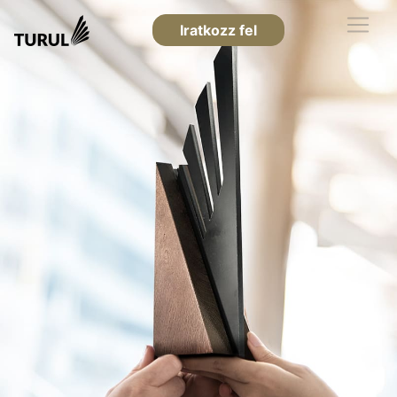
Iratkozz fel