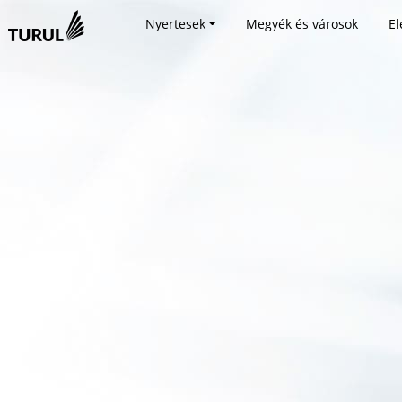
Nyertesek
Megyék és városok
El