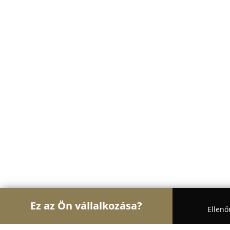
Ez az Ön vállalkozása?
Ellenő