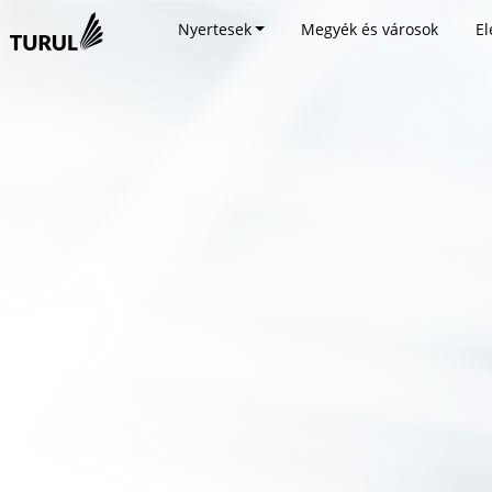
Nyertesek
Megyék és városok
El