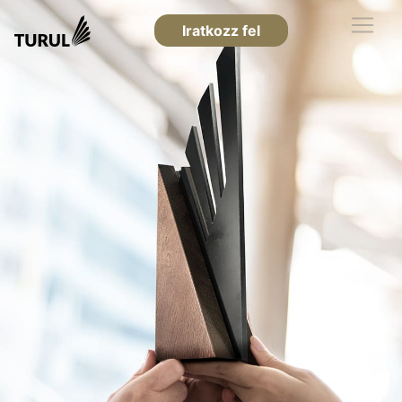
Iratkozz fel