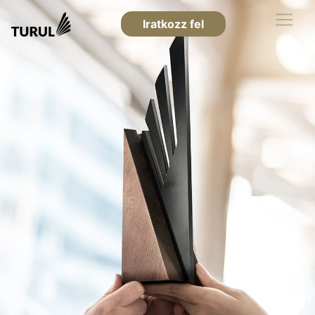
Iratkozz fel