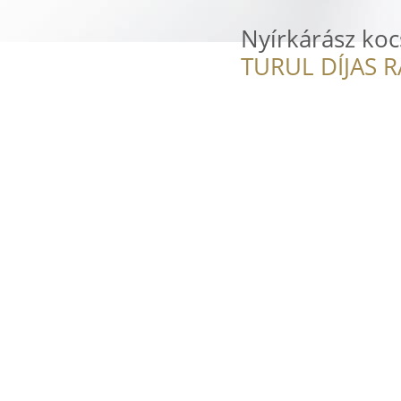
Nyírkárász ko
TURUL DÍJAS 