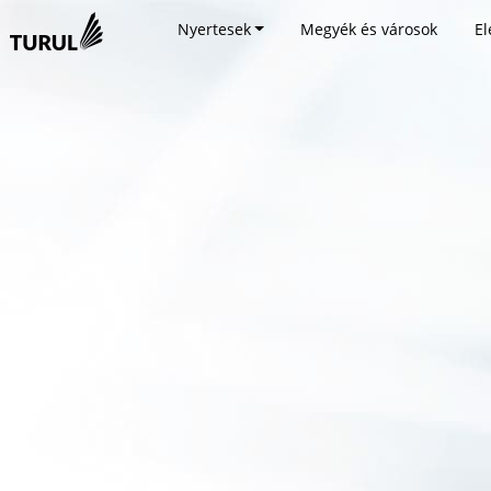
Nyertesek
Megyék és városok
El