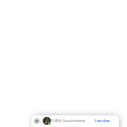
TURUL Gasztronómia
Live chat