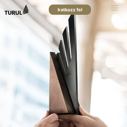
Iratkozz fel