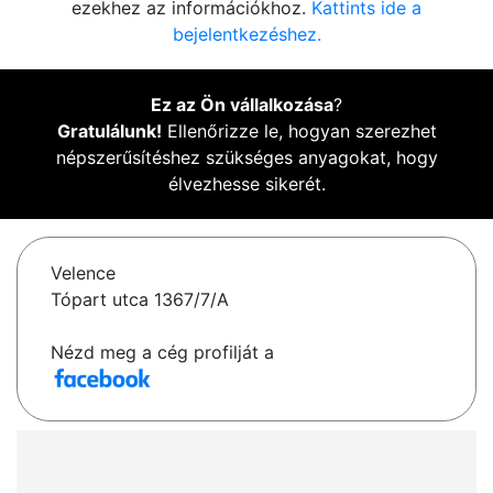
ezekhez az információkhoz.
Kattints ide a
bejelentkezéshez.
Ez az Ön vállalkozása
?
Gratulálunk!
Ellenőrizze le, hogyan szerezhet
népszerűsítéshez szükséges anyagokat, hogy
élvezhesse sikerét.
Velence
Tópart utca 1367/7/A
Nézd meg a cég profilját a