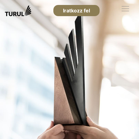
Iratkozz fel