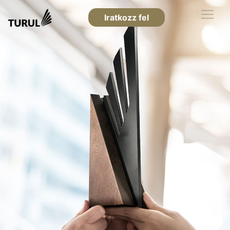
Iratkozz fel