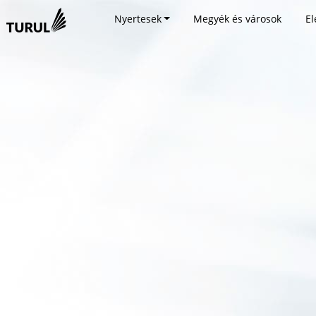
Nyertesek
Megyék és városok
El