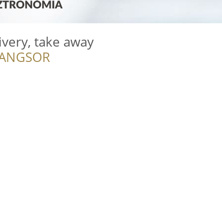
livery, take away
RANGSOR