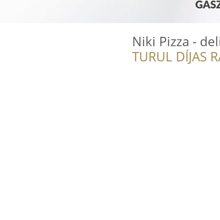
Niki Pizza - de
TURUL DÍJAS 