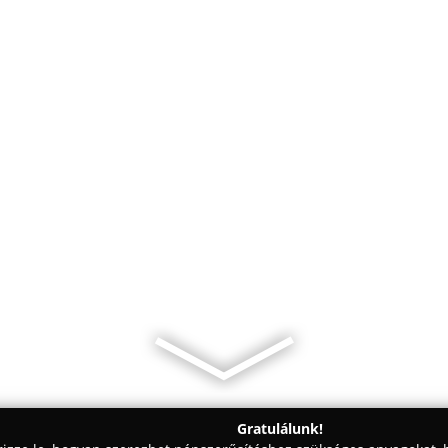
Gratulálunk!