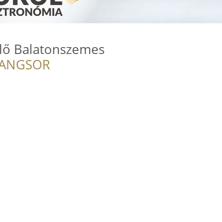
lő Balatonszemes
RANGSOR