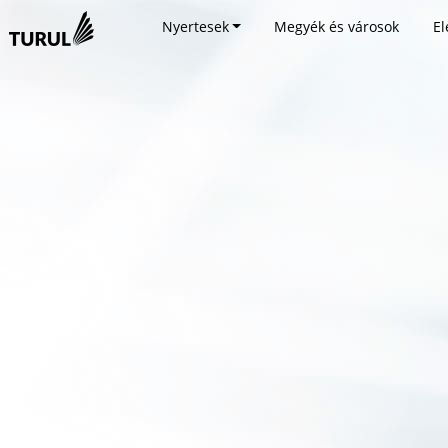
Nyertesek
Megyék és városok
El